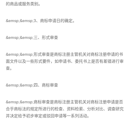
的商品或服务类别。
&emsp;&emsp;3、商标申请日的确定。
&emsp;&emsp;三、形式审查
&emsp;&emsp;形式审查是商标注册主管机关对商标注册申请的书
面文件以及一些形式要件，如申请书、委托书上是否有差错进行审
查。
&emsp;&emsp;四、商标审查
&emsp;&emsp;商标审查是商标注册主管机关对商标注册申请是否
合乎商标法的规定所进行的检查、资料检索、分析对比、调查研究
并决定给予初步审定或驳回申请等一系列活动。