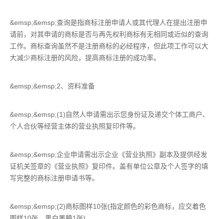
&emsp;&emsp;查询是指商标注册申请人或其代理人在提出注册申
请前，对其申请的商标是否与再先权利商标有无相同或近似的查询
工作。商标查询虽然不是注册商标的必经程序，但此项工作可以大
大减少商标注册的风险，提高商标注册的成功率。
&emsp;&emsp;2、资料准备
&emsp;&emsp;(1)自然人申请需出示您身份证及递交个体工商户、
个人合伙等经营主体的营业执照复印件等。
&emsp;&emsp;企业申请需出示企业《营业执照》副本及提供经发
证机关签章的《营业执照》复印件。盖有单位公章及个人签字的填
写完整的商标注册申请书等。
&emsp;&emsp;(2)商标图样10张(指定颜色的彩色商标，应交着色
图样10张，黑白墨稿1张)。